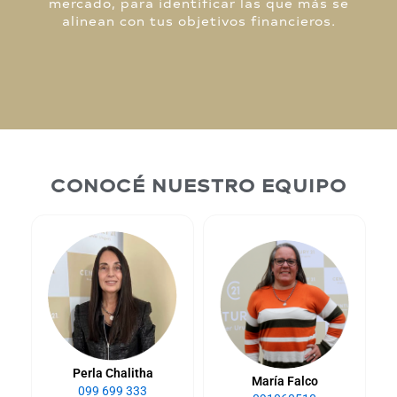
mercado, para identificar las que más se
alinean con tus objetivos financieros.
CONOCÉ NUESTRO EQUIPO
Perla Chalitha
María Falco
099 699 333