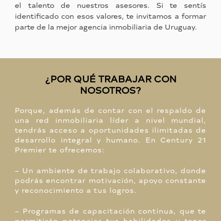
el talento de nuestros asesores. Si te sentís
identificado con esos valores, te invitamos a formar
parte de la mejor agencia inmobiliaria de Uruguay.
¿POR QUÉ TRABAJAR CON
NOSOTROS?
Porque, además de contar con el respaldo de
una red inmobiliaria líder a nivel mundial,
tendrás acceso a oportunidades ilimitadas de
desarrollo integral y humano. En Century 21
Premier te ofrecemos:
–
Un ambiente de trabajo colaborativo, donde
podrás encontrar motivación, apoyo constante
y reconocimiento a tus logros.
–
Programas de capacitación continua, que te
permitirán potenciar tus habilidades y tener