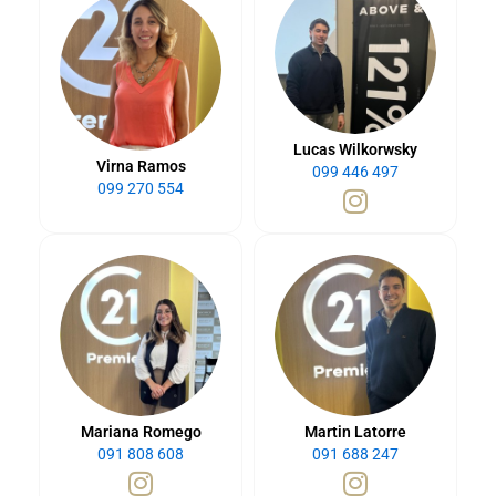
Lucas Wilkorwsky
Virna Ramos
099 446 497
099 270 554
Mariana Romego
Martin Latorre
091 808 608
091 688 247