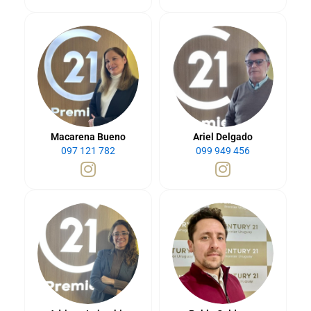
Macarena Bueno
Ariel Delgado
097 121 782
099 949 456