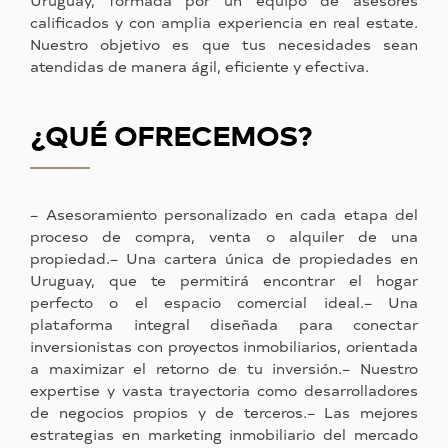
Uruguay, formada por un equipo de asesores
calificados y con amplia experiencia en real estate.
Nuestro objetivo es que tus necesidades sean
atendidas de manera ágil, eficiente y efectiva.
¿QUÉ OFRECEMOS?
– Asesoramiento personalizado en cada etapa del
proceso de compra, venta o alquiler
de una
propiedad.
– Una cartera única de propiedades en
Uruguay, que te permitirá encontrar el hogar
perfecto o el espacio comercial ideal.
– Una
plataforma integral diseñada para conectar
inversionistas con proyectos inmobiliarios, orientada
a maximizar el retorno de tu inversión.
– Nuestro
expertise y vasta trayectoria como desarrolladores
de negocios propios y de terceros.
– Las mejores
estrategias en marketing inmobiliario del mercado