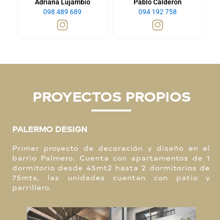
Adriana Lujambio
Pablo Calderon
098 489 689
094 192 758
PROYECTOS PROPIOS
PALERMO DESIGN
Primer proyecto de decoración y diseño en el
barrio Palmero. Cuenta con apartamentos de 1
dormitorio desde 45mt2 hasta 2 dormitorios de
75mts, las unidades cuentan con patio y
parrillero.