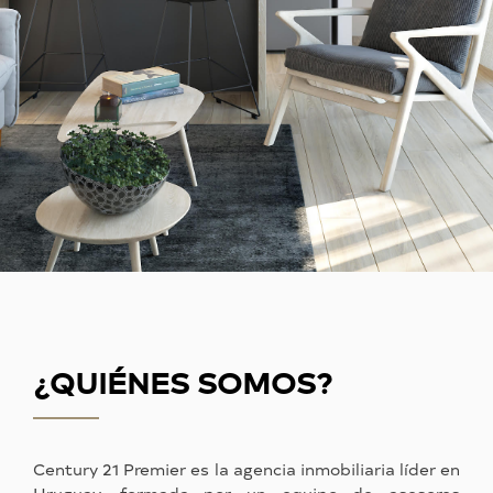
¿QUIÉNES SOMOS?
Century 21 Premier es la agencia inmobiliaria líder en